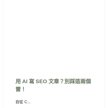
用 AI 寫 SEO 文章？別踩這兩個
雷！
自從 C…