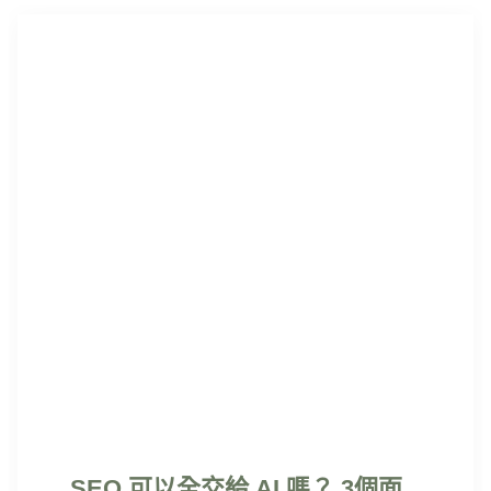
SEO 可以全交給 AI 嗎？ 3個面