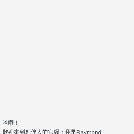
哈囉！
歡迎來到創伴人的官網，我是Raymond