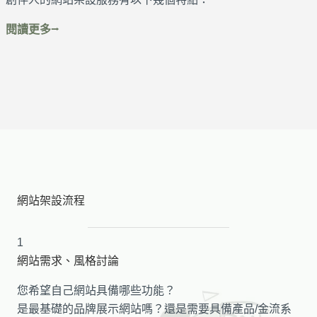
閱讀更多
⭢
網站架設流程
1
網站需求、風格討論
您希望自己網站具備哪些功能？
是最基礎的品牌展示網站嗎？還是需要具備產品/金流系