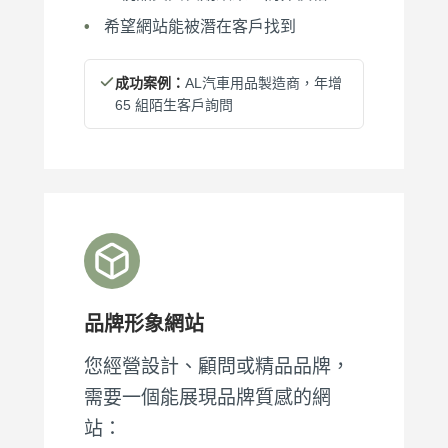
希望網站能被潛在客戶找到
成功案例：
AL汽車用品製造商，年增
65 組陌生客戶詢問
品牌形象網站
您經營設計、顧問或精品品牌，
需要一個能展現品牌質感的網
站：