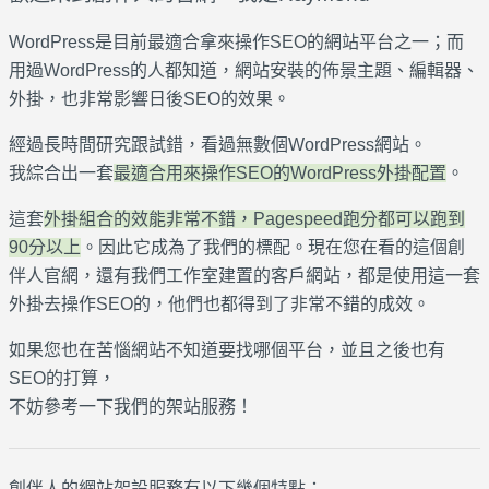
WordPress是目前最適合拿來操作SEO的網站平台之一；而
用過WordPress的人都知道，網站安裝的佈景主題、編輯器、
外掛，也非常影響日後SEO的效果。
經過長時間研究跟試錯，看過無數個WordPress網站。
我綜合出一套
最適合用來操作SEO的WordPress外掛配置
。
這套
外掛組合的效能非常不錯，Pagespeed跑分都可以跑到
90分以上
。因此它成為了我們的標配。現在您在看的這個創
伴人官網，還有我們工作室建置的客戶網站，都是使用這一套
外掛去操作SEO的，他們也都得到了非常不錯的成效。
如果您也在苦惱網站不知道要找哪個平台，並且之後也有
SEO的打算，
不妨參考一下我們的架站服務！
創伴人的網站架設服務有以下幾個特點：