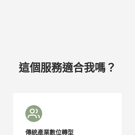
這個服務適合我嗎？
傳統產業數位轉型